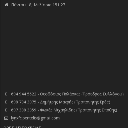
Πόντου 18, Μελίσσια 151 27
694 944 5622 - Θεοδόσιος Παλάσκας (Πρόεδρος Συλλόγου)
698 784 3075 - Δημήτρης Μακρής (Προπονητής Epée)
697 388 3359 - Φωκάς Μιχαηλίδης (Προπονητής Σπάθης)
lynxfc.pentelis@gmail.com
ΏΡΕΣ ΛΕΙΤΟΥΡΓΙΑΣ