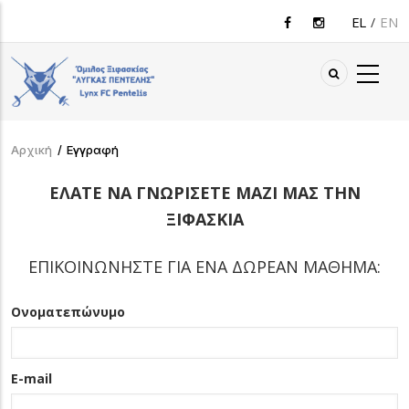
Παράκαμψη
EL
EN
προς
το
κυρίως
περιεχόμενο
Αρχική
/
Εγγραφή
Breadcrumb
ΕΛΑΤΕ ΝΑ ΓΝΩΡΙΣΕΤΕ ΜΑΖΙ ΜΑΣ ΤΗΝ
ΞΙΦΑΣΚΙΑ
ΕΠΙΚΟΙΝΩΝΗΣΤΕ ΓΙΑ ΕΝΑ ΔΩΡΕΑΝ ΜΑΘΗΜΑ:
Ονοματεπώνυμο
E-mail