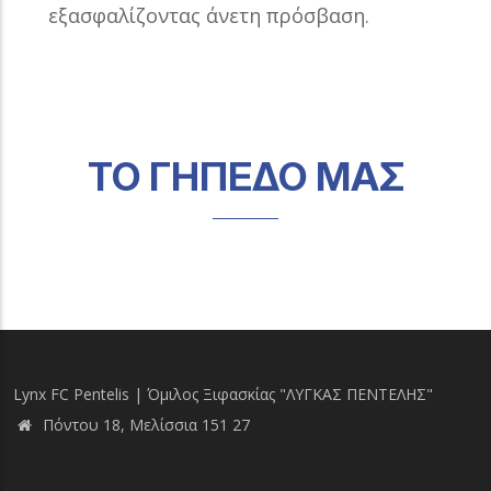
εξασφαλίζοντας άνετη πρόσβαση.
ΤΟ ΓΗΠΕΔΟ ΜΑΣ
Lynx FC Pentelis | Όμιλος Ξιφασκίας "ΛΥΓΚΑΣ ΠΕΝΤΕΛΗΣ"
Πόντου 18, Μελίσσια 151 27