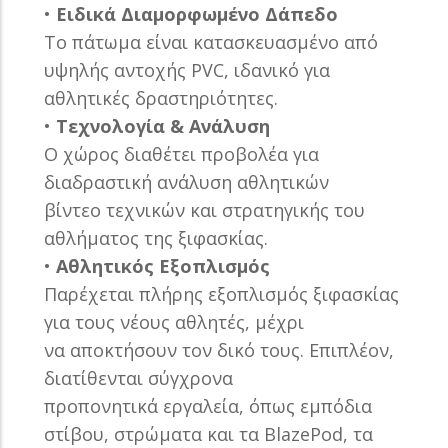
•
Ειδικά Διαμορφωμένο Δάπεδο
Το πάτωμα είναι κατασκευασμένο από
υψηλής αντοχής PVC, ιδανικό για
αθλητικές δραστηριότητες.
•
Τεχνολογία & Ανάλυση
Ο χώρος διαθέτει προβολέα για
διαδραστική ανάλυση αθλητικών
βίντεο τεχνικών και στρατηγικής του
αθλήματος της ξιφασκίας.
•
Αθλητικός Εξοπλισμός
Παρέχεται πλήρης εξοπλισμός ξιφασκίας
για τους νέους αθλητές, μέχρι
να
αποκτήσουν τον δικό τους. Επιπλέον,
διατίθενται σύγχρονα
προπονητικά
εργαλεία, όπως εμπόδια
στίβου, στρώματα και τα BlazePod, τα