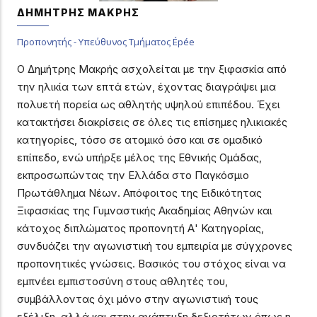
ΔΗΜΗΤΡΗΣ ΜΑΚΡΗΣ
Προπονητής - Υπεύθυνος Τμήματος Épée
Ο Δημήτρης Μακρής ασχολείται με την ξιφασκία από
την ηλικία των επτά ετών, έχοντας διαγράψει μια
πολυετή πορεία ως αθλητής υψηλού επιπέδου. Έχει
κατακτήσει διακρίσεις σε όλες τις επίσημες ηλικιακές
κατηγορίες, τόσο σε ατομικό όσο και σε ομαδικό
επίπεδο, ενώ υπήρξε μέλος της Εθνικής Ομάδας,
εκπροσωπώντας την Ελλάδα στο Παγκόσμιο
Πρωτάθλημα Νέων. Απόφοιτος της Ειδικότητας
Ξιφασκίας της Γυμναστικής Ακαδημίας Αθηνών και
κάτοχος διπλώματος προπονητή Α' Κατηγορίας,
συνδυάζει την αγωνιστική του εμπειρία με σύγχρονες
προπονητικές γνώσεις. Βασικός του στόχος είναι να
εμπνέει εμπιστοσύνη στους αθλητές του,
συμβάλλοντας όχι μόνο στην αγωνιστική τους
εξέλιξη, αλλά και στην ανάπτυξη δεξιοτήτων όπως η