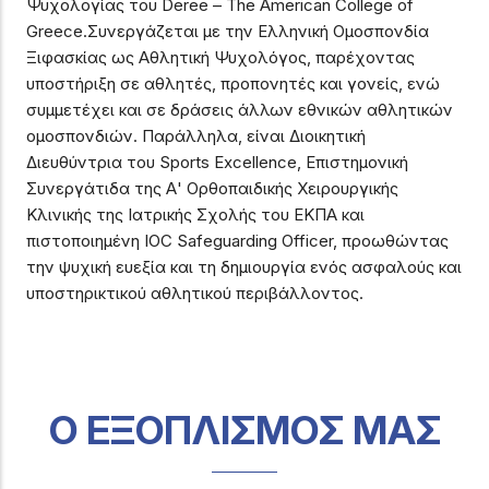
Ψυχολογίας του Deree – The American College of
Greece.Συνεργάζεται με την Ελληνική Ομοσπονδία
Ξιφασκίας ως Αθλητική Ψυχολόγος, παρέχοντας
υποστήριξη σε αθλητές, προπονητές και γονείς, ενώ
συμμετέχει και σε δράσεις άλλων εθνικών αθλητικών
ομοσπονδιών. Παράλληλα, είναι Διοικητική
Διευθύντρια του Sports Excellence, Επιστημονική
Συνεργάτιδα της Α' Ορθοπαιδικής Χειρουργικής
Κλινικής της Ιατρικής Σχολής του ΕΚΠΑ και
πιστοποιημένη IOC Safeguarding Officer, προωθώντας
την ψυχική ευεξία και τη δημιουργία ενός ασφαλούς και
υποστηρικτικού αθλητικού περιβάλλοντος.
Ο ΕΞΟΠΛΙΣΜΟΣ ΜΑΣ