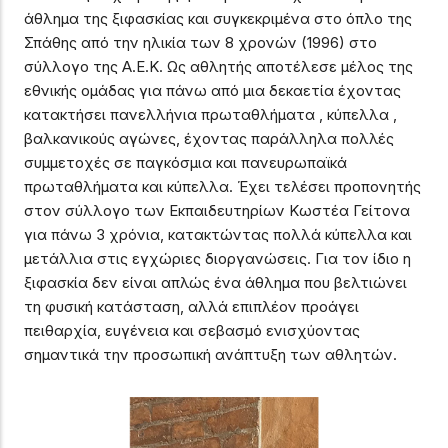
άθλημα της ξιφασκίας και συγκεκριμένα στο όπλο της
Σπάθης από την ηλικία των 8 χρονών (1996) στο
σύλλογο της Α.Ε.Κ. Ως αθλητής αποτέλεσε μέλος της
εθνικής ομάδας για πάνω από μια δεκαετία έχοντας
κατακτήσει πανελλήνια πρωταθλήματα , κύπελλα ,
βαλκανικούς αγώνες, έχοντας παράλληλα πολλές
συμμετοχές σε παγκόσμια και πανευρωπαϊκά
πρωταθλήματα και κύπελλα. Έχει τελέσει προπονητής
στον σύλλογο των Εκπαιδευτηρίων Κωστέα Γείτονα
για πάνω 3 χρόνια, κατακτώντας πολλά κύπελλα και
μετάλλια στις εγχώριες διοργανώσεις. Για τον ίδιο η
ξιφασκία δεν είναι απλώς ένα άθλημα που βελτιώνει
τη φυσική κατάσταση, αλλά επιπλέον προάγει
πειθαρχία, ευγένεια και σεβασμό ενισχύοντας
σημαντικά την προσωπική ανάπτυξη των αθλητών.